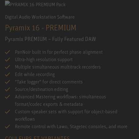
Digital Audio Workstation Software
Pyramix 16 - PREMIUM
Pyramix PREMIUM – Fully Featured DAW
PanNoir built in for perfect phase alignment
Ultra-high resolution support
Multiple simultaneous multitrack recorders
Edit while recording
"Take logger" for direct comments
Source/destination editing
Advanced Mastering workflows: simultaneous
format/codec exports & metadata
Custom speaker sets with support for object-based
workflows
Remote control with Lawo, Stagetec consoles, and more
COULEURS ET VARIANTES