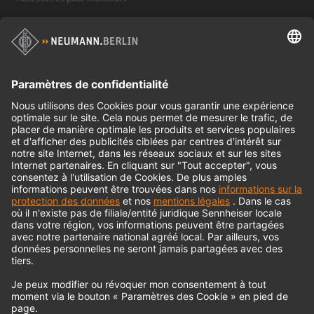
Casques d'écoute
Produits historiques
Interface audio
© 2018 - 2026
Georg Neumann GmbH
Impression
Politique de confidentialité