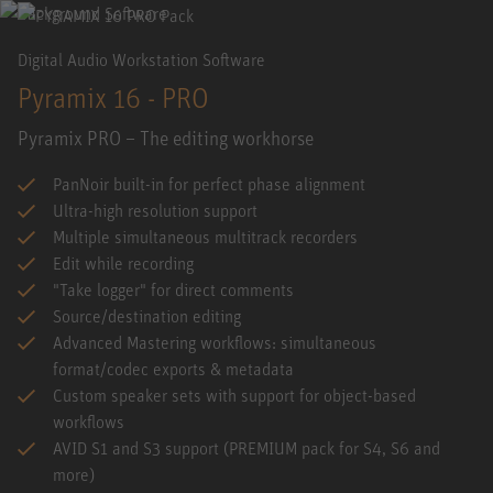
Digital Audio Workstation Software
Pyramix 16 - PRO
Pyramix PRO – The editing workhorse
PanNoir built-in for perfect phase alignment
Ultra-high resolution support
Multiple simultaneous multitrack recorders
Edit while recording
"Take logger" for direct comments
Source/destination editing
Advanced Mastering workflows: simultaneous
format/codec exports & metadata
Custom speaker sets with support for object-based
workflows
AVID S1 and S3 support (PREMIUM pack for S4, S6 and
more)