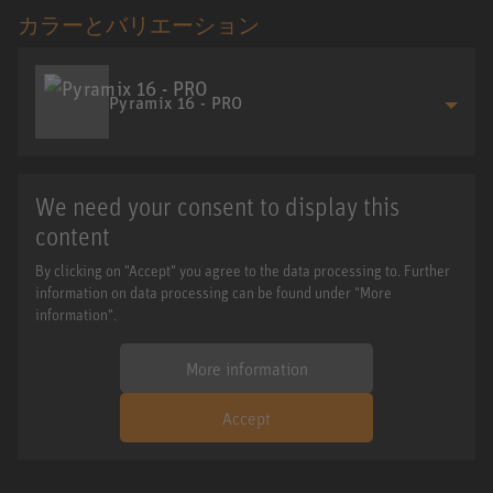
カラーとバリエーション
Pyramix 16 - PRO
We need your consent to display this
content
By clicking on "Accept" you agree to the data processing to. Further
information on data processing can be found under "More
information".
More information
Accept