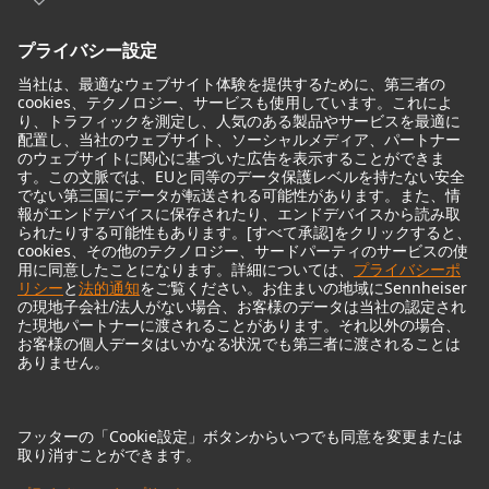
モニターアクセサリー
ヘッドフォン
歴史的なマイクロフォン
Audio Interface
© 2018 - 2026
Georg Neumann GmbH
Imprint
Privacy policy