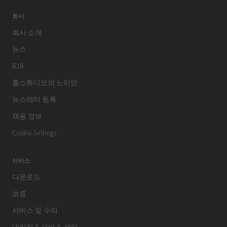
회사
회사 소개
뉴스
B2B
홈스튜디오의 노이만
뉴스레터 등록
채용 정보
Cookie Settings
서비스
다운로드
보증
서비스 및 수리
대리점 & 서비스 센터