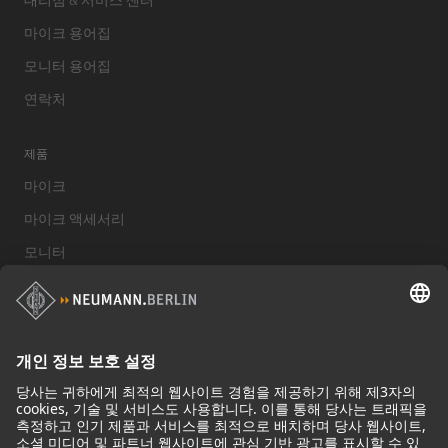
마이크 용어집
모니터 용어집
연락처
제품
마이크
마이크 액세서리
모니터
스튜디오 모니터 액세서리
헤드폰
기념적인 마이크
Audio Interface