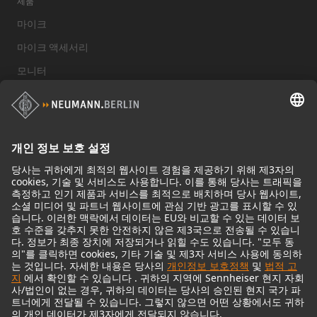
제품
마이크
마이크 액세서리
모니터
스튜디오 모니터 액세서리
헤드폰
기념적인 마이크
Audio Interface