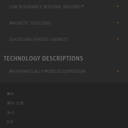
LOW RESONANCE INTEGRAL MOLDING™
MAGNETIC SHIELDING
SEALED AND VENTED CABINETS
TECHNOLOGY DESCRIPTIONS
MATHEMATICALLY MODELED DISPERSION
회사
회사 소개
뉴스
B2B