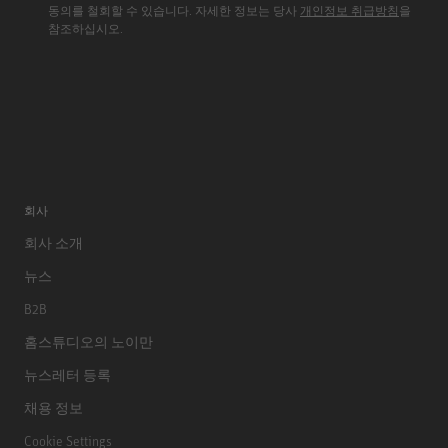
동의를 철회할 수 있습니다. 자세한 정보는 당사
개인정보 취급방침
을
참조하십시오.
회사
회사 소개
뉴스
B2B
홈스튜디오의 노이만
뉴스레터 등록
채용 정보
Cookie Settings