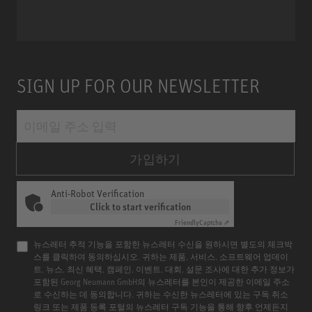
SIGN UP FOR OUR NEWSLETTER
가입하기
Anti-Robot Verification
Click to start verification
Friendly
Captcha ⇗
뉴스레터 추적 기능을 포함한 뉴스레터 수신을 원하시면 별도의 체크박
스를 클릭하여 동의하십시오. 귀하는 제품, 서비스, 소프트웨어 업데이
트, 뉴스, 최신 혜택, 캠페인, 이벤트, 대회, 설문 조사에 대한 추가 정보가
포함된 Georg Neumann GmbH의 뉴스레터를 본인이 제공한 이메일 주소
로 수신하는 데 동의합니다. 귀하는 수신한 뉴스레터에 있는 구독 취소
링크 또는 제품 등록 포털의 뉴스레터 구독 기능을 통해 향후 언제든지