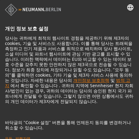
스튜디오 모니터 액세서리
헤드폰
기념적인 마이크
Audio Interface
© 2018 - 2026
Georg Neumann GmbH
Imprint
Privacy policy