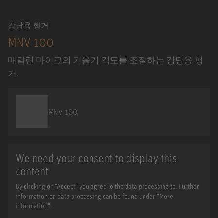
강당용 행거
MNV 100
매달린 마이크의 기울기 각도를 조절하는 강당용 행
거.
MNV 100
We need your consent to display this
content
By clicking on "Accept" you agree to the data processing to. Further
information on data processing can be found under "More
information".