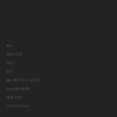
회사
회사 소개
뉴스
B2B
홈스튜디오의 노이만
뉴스레터 등록
채용 정보
Cookie Settings