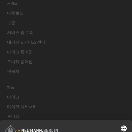
서비스
다운로드
보증
서비스 및 수리
대리점 & 서비스 센터
마이크 용어집
모니터 용어집
연락처
제품
마이크
마이크 액세서리
모니터
스튜디오 모니터 액세서리