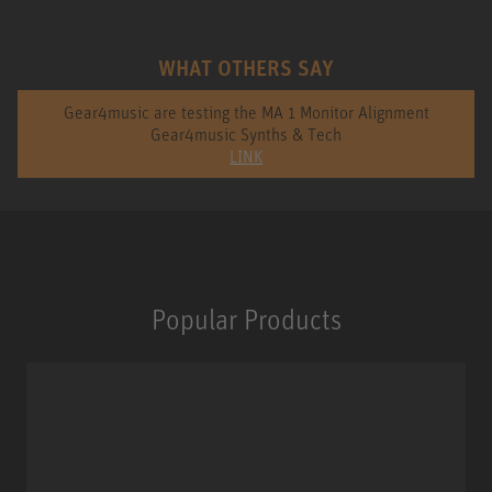
WHAT OTHERS SAY
Gear4music are testing the MA 1 Monitor Alignment
Gear4music Synths & Tech
LINK
Popular Products