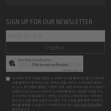
SIGN UP FOR OUR NEWSLETTER
가입하기
Anti-Robot Verification
Click to start verification
Friendly
Captcha ⇗
뉴스레터 추적 기능을 포함한 뉴스레터 수신을 원하시면 별도의 체크박
스를 클릭하여 동의하십시오. 귀하는 제품, 서비스, 소프트웨어 업데이
트, 뉴스, 최신 혜택, 캠페인, 이벤트, 대회, 설문 조사에 대한 추가 정보가
포함된 Georg Neumann GmbH의 뉴스레터를 본인이 제공한 이메일 주소
로 수신하는 데 동의합니다. 귀하는 수신한 뉴스레터에 있는 구독 취소
링크 또는 제품 등록 포털의 뉴스레터 구독 기능을 통해 향후 언제든지
동의를 철회할 수 있습니다. 자세한 정보는 당사
개인정보 취급방침
을
참조하십시오.