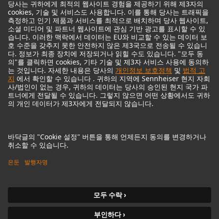
© 2018 - 2026
Georg Neumann GmbH
Imprint
Privacy policy
Terms of Use
접근성 설명