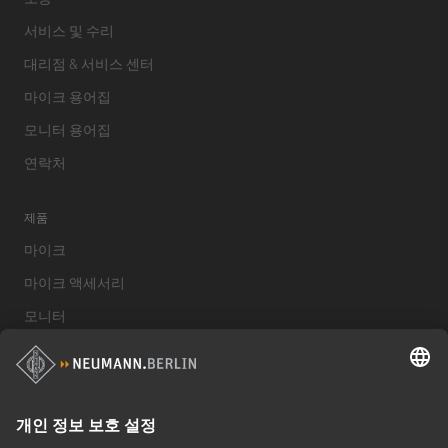
서비스 및 수리
대리점 & 서비스 센터
마이크 용어집
모니터 용어집
연락처
제품
마이크
마이크 액세서리
모니터
스튜디오 모니터 액세서리
헤드폰
기념적인 마이크
Audio Interface