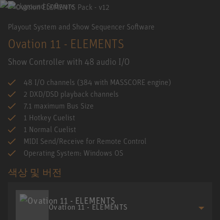
Playout System and Show Sequencer Software
Ovation 11 - ELEMENTS
Show Controller with 48 audio I/O
48 I/O channels (384 with MASSCORE engine)
2 DXD/DSD playback channels
7.1 maximum Bus Size
1 Hotkey Cuelist
1 Normal Cuelist
MIDI Send/Receive for Remote Control
Operating System: Windows OS
색상 및 버전
Ovation 11 - ELEMENTS