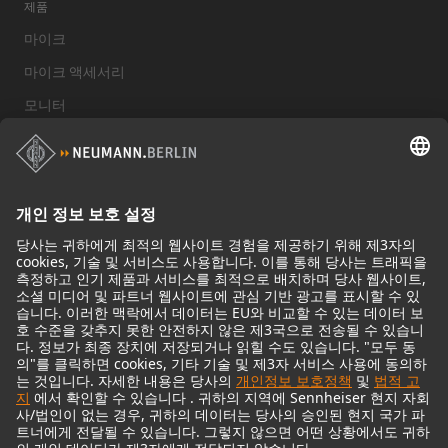
제품
마이크
마이크 액세서리
모니터
스튜디오 모니터 액세서리
헤드폰
기념적인 마이크
Audio Interface