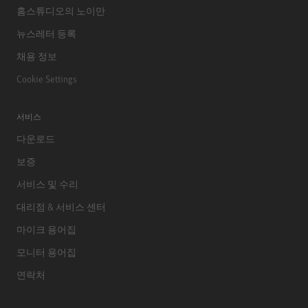
홈스튜디오의 노이만
뉴스레터 등록
채용 정보
Cookie Settings
서비스
다운로드
보증
서비스 및 수리
대리점 & 서비스 센터
마이크 용어집
모니터 용어집
연락처