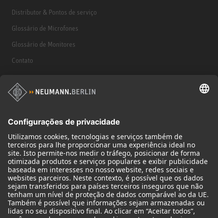
Distributor & Pontos de serviço
Glossário de Microfones
Glossário de Monitores
Contato
Produtos
Microfones
Acessórios de microfone
Monitores
Acessórios de monitores
Fones de ouvido
Microfones históricos
Audio Interface