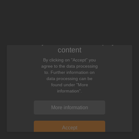
We need your consent to display this
content
By clicking on "Accept" you
agree to the data processing
to. Further information on
data processing can be
found under "More
information".
More information
Accept