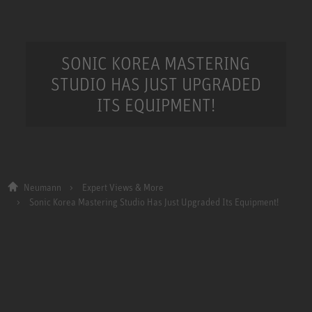
SONIC KOREA MASTERING
STUDIO HAS JUST UPGRADED
ITS EQUIPMENT!
Neumann
Expert Views & More
Sonic Korea Mastering Studio Has Just Upgraded Its Equipment!