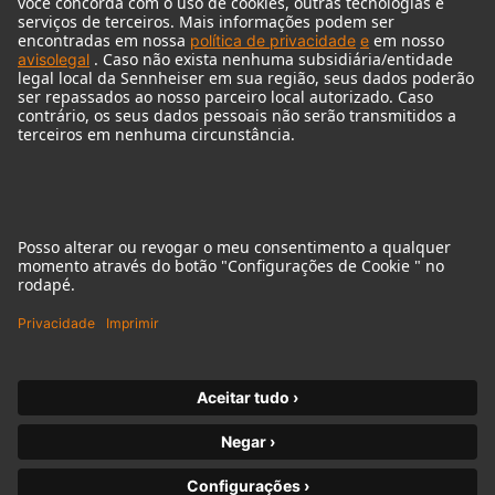
© 2018 - 2026
Georg Neumann GmbH
Imprint
Privacy policy
Declaração sobre acessibilidade
Terms of Use
Terms & Conditions