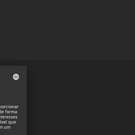
rofone