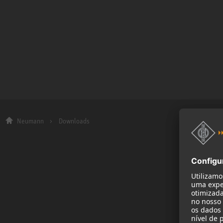
Neumann
Downloads
Empresa
Sobre nós
Notícias