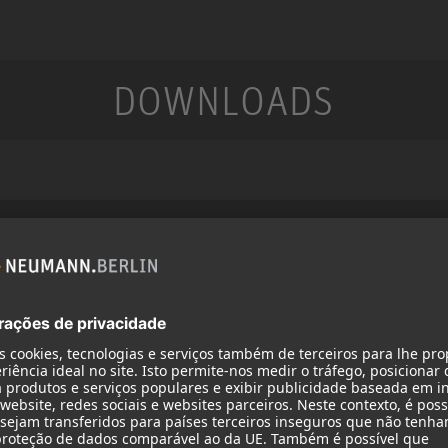
DOWNLOADS
Serviço
Produtos
Downloads
Microfones
Garantia
Acessórios de mic