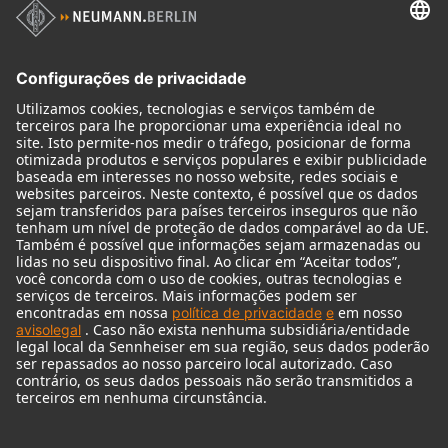
Produtos
Microfones
Acessórios de microfone
Monitores
Acessórios de monitores
Fones de ouvido
Microfones históricos
Audio Interface