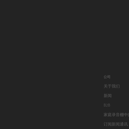
公司
关于我们
新闻
B2B
家庭录音棚中
订阅新闻通讯