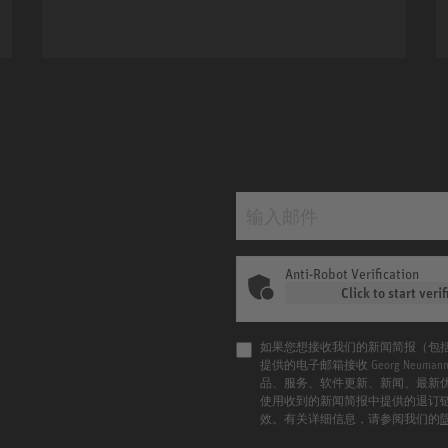
KH 120 II
Anti-Robot Verification
Click to start verif
如果您想接收我们的新闻简报（包
提供的电子邮箱接收 Georg Neu
品、服务、软件更新、新闻、最新
使用收到的新闻简报中提供的退订
效。有关详细信息，请参阅我们的