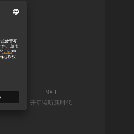
MA 1
开启监听新时代
MA 1