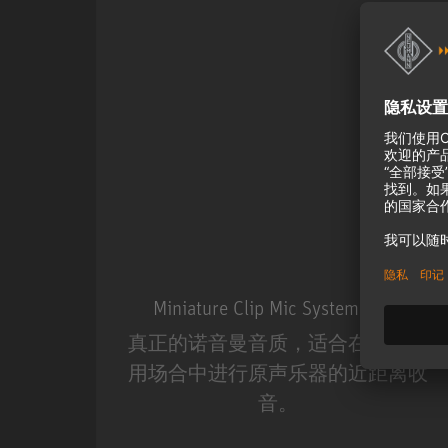
Miniature Clip Mic System MCM
真正的诺音曼音质，适合在现场应
用场合中进行原声乐器的近距离收
音。
Miniature Clip Mic Syste