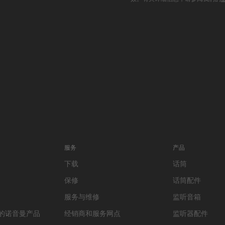
服务
产品
下载
话筒
保修
话筒配件
服务与维修
监听音箱
的诺音曼产品
经销商和服务网点
监听器配件