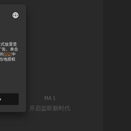
MA 1
开启监听新时代
MA 1