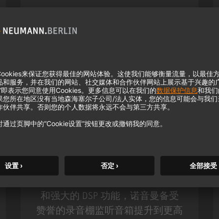
KH 120 II
凭借更深沉的低音、更高的分辨率
和强大的 DSP 功能，诺音曼备受
赞誉的录音棚监听音箱提升到更高