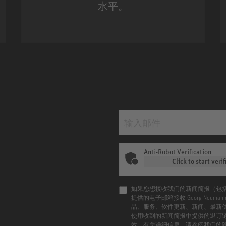
水平。
m MCM
KH 120 II
Anti-Robot Verification
Click to start verif
如果您想接收我们的新闻简报（包
提供的电子邮箱接收 Georg Neu
品、服务、软件更新、新闻、最新
使用收到的新闻简报中提供的退订
效。有关详细信息，请参阅我们的