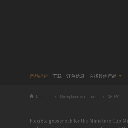
产品描述
下载
订单信息
选择其他产品
Neumann
Microphone Accessories
SH 150
Flexible gooseneck for the Miniature Clip 