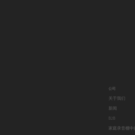
公司
关于我们
新闻
B2B
家庭录音棚中