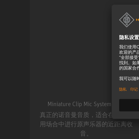
Miniature Clip Mic System MCM
真正的诺音曼音质，适合在现场应
用场合中进行原声乐器的近距离收
音。