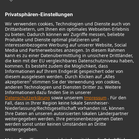
Audio Interface
© 2018 - 2026
Georg Neumann GmbH
Impressum
Nutzungsbedingungen
Datenschutz