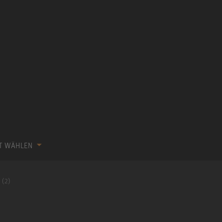
KT WÄHLEN
 (2)