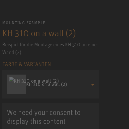
MOUNTING EXAMPLE
KH 310 on a wall (2)
Beispiel für die Montage eines KH 310 an einer
Wand (2)
FARBE & VARIANTEN
KH 310 on a wall (2)
We need your consent to
display this content