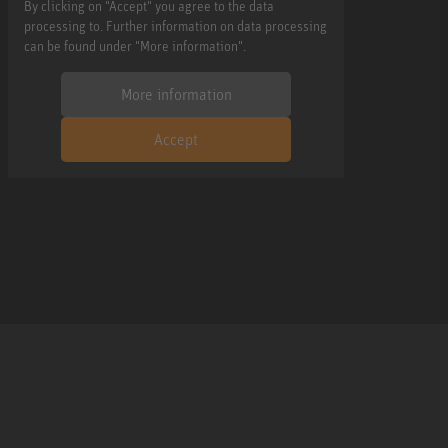
By clicking on "Accept" you agree to the data
processing to. Further information on data processing
can be found under "More information".
More information
Accept