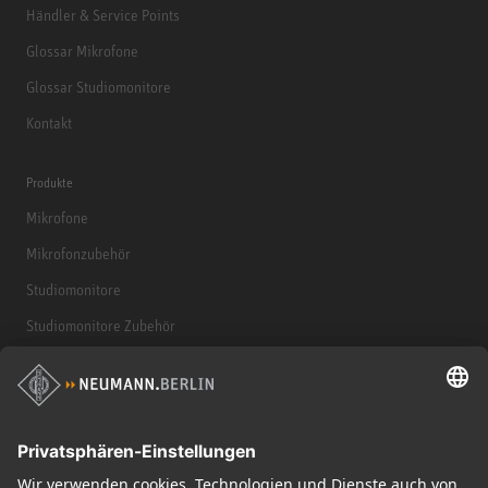
Händler & Service Points
Glossar Mikrofone
Glossar Studiomonitore
Kontakt
Produkte
Mikrofone
Mikrofonzubehör
Studiomonitore
Studiomonitore Zubehör
Kopfhörer
Historische Mikrofone
Audio Interface