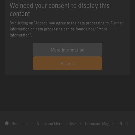
We need your consent to display this
content
By clicking on "Accept" you agree to the data processing to. Further
information on data processing can be found under "More
information".
More information
Accept
Neumann
Neumann Merchandise
Neumann Magazine No. 1