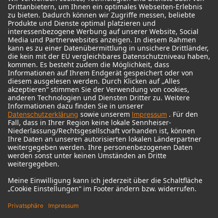
© 2018 - 2026
Georg Neumann GmbH
Impressum
Nutzungsbedingungen
Datenschutz
AGB
Widerrufsrecht