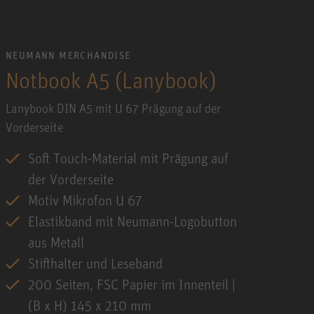
NEUMANN MERCHANDISE
Notbook A5 (Lanybook)
Lanybook DIN A5 mit U 67 Prägung auf der
Vorderseite
Soft Touch-Material mit Prägung auf
der Vorderseite
Motiv Mikrofon U 67
Elastikband mit Neumann-Logobutton
aus Metall
Stifthalter und Leseband
200 Seiten, FSC Papier im Innenteil |
(B x H) 145 x 210 mm