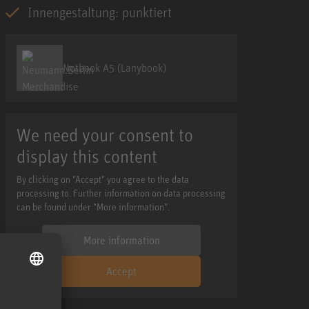
Innengestaltung: punktiert
Notbook A5 (Lanybook)
We need your consent to
display this content
By clicking on "Accept" you agree to the data
processing to. Further information on data processing
can be found under "More information".
More information
Accept