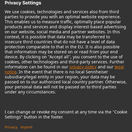
© 2018 - 2026
Georg Neumann GmbH
Imprint
Terms of use
Privacy policy
Terms & Conditions
Right of cancelation