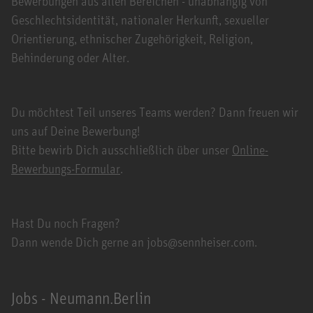
Bewerbungen aus allen Bereichen - unabhängig von
Geschlechtsidentität, nationaler Herkunft, sexueller
Orientierung, ethnischer Zugehörigkeit, Religion,
Behinderung oder Alter.
Du möchtest Teil unseres Teams werden? Dann freuen wir
uns auf Deine Bewerbung!
Bitte bewirb Dich ausschließlich über unser
Online-
Bewerbungs-Formular
.
Hast Du noch Fragen?
Dann wende Dich gerne an jobs@sennheiser.com.
Jobs - Neumann.Berlin