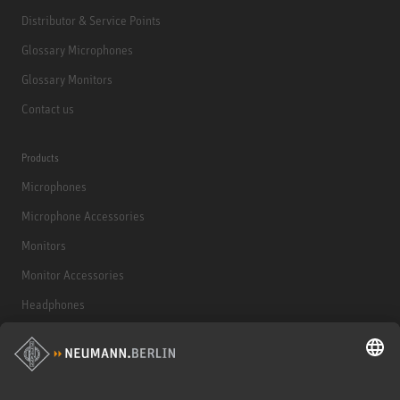
Distributor & Service Points
Glossary Microphones
Glossary Monitors
Contact us
Products
Microphones
Microphone Accessories
Monitors
Monitor Accessories
Headphones
Historical Products
Audio Interface