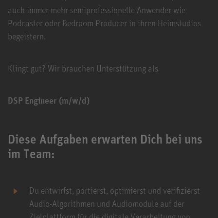
auch immer mehr semiprofessionelle Anwender wie
Podcaster oder Bedroom Producer in ihren Heimstudios
begeistern.
Klingt gut? Wir brauchen Unterstützung als
DSP Engineer (m/w/d)
Diese Aufgaben erwarten Dich bei uns
im Team:
Du entwirfst, portierst, optimierst und verifizierst
Audio-Algorithmen und Audiomodule auf der
Zielplattform für die digitale Verarbeitung von