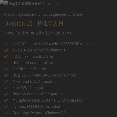
Playout System and Show Sequencer Software
Ovation 12 - PREMIUM
Show Controller with 256 audio I/O
256 I/O channels (384 with MASSCORE engine)
16 DXD/DSD playback channels
30.2 maximum Bus Size
Unlimited number of cue lists
Full Remote Control
HUI/ EUCON and OASIS Mixer Control
Mixer and OSC Automation
Flux SPAT Integration
Dataton Watchout Integration
Multiple Ovation Systems Synchronisation
Pyramix ELEMENTS included
Operating System: Windows OS