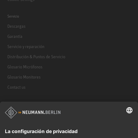
Servicio
Descargas
Garantía
Servicio y reparación
Distribución & Puntos de Servicio
Glosario Micrófonos
Glosario Monitores
Contact us
Productos
Micrófonos
Accesorios para Micrófonos
Monitores