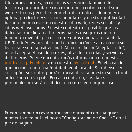
Monitor Accessories
Auriculares
Micrófonos Legendarios
Audio Interface
© 2018 - 2026
Georg Neumann GmbH
Pie de imprenta
Política de privacidad