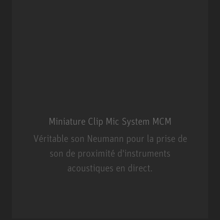
Miniature Clip Mic System MCM
Véritable son Neumann pour la prise de
son de proximité d'instruments
acoustiques en direct.
Miniature Clip Mic System MCM