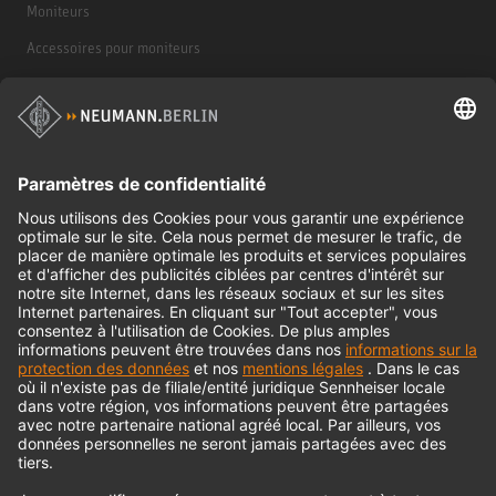
Moniteurs
Accessoires pour moniteurs
Casques d'écoute
Produits historiques
Interface audio
© 2018 - 2026
Georg Neumann GmbH
Impression