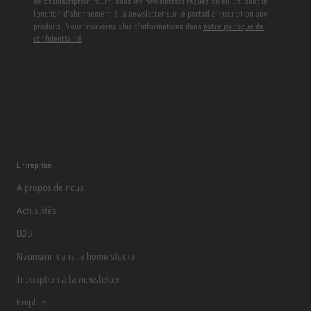
de désinscription fourni dans les newsletters reçues ou en utilisant la
fonction d’abonnement à la newsletter sur le portail d’inscription aux
produits. Vous trouverez plus d’informations dans
notre politique de
confidentialité
.
Entreprise
A propos de nous
Actualités
B2B
Neumann dans le home studio
Inscription à la newsletter
Emplois