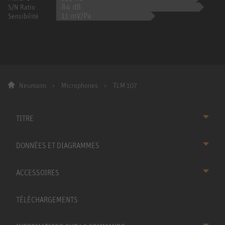
84 dB
S/N Ratio
11 mV/Pa
Sensibilité
Neumann
Microphones
TLM 107
TITRE
DONNÉES ET DIAGRAMMES
ACCESSOIRES
TÉLÉCHARGEMENTS