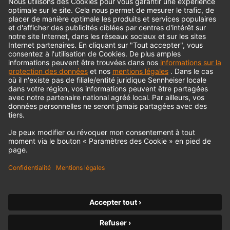
© 2018 - 2026
Georg Neumann GmbH
Impression
Politique de confidentialité
Conditions générales
Déclaration d'accessibilité
Droit de rétractation