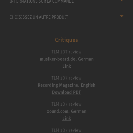
INFORMATIONS SUR LA COMMANDE
CHOISISSEZ UN AUTRE PRODUIT
Critiques
TLM 107 review
musiker-board.de, German
Link
TLM 107 review
Recording Magazine, English
Download PDF
TLM 107 review
xound.com, German
Link
TLM 107 review