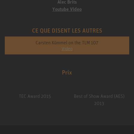
Alec Brits
Youtube Video
CE QUE DISENT LES AUTRES
Carsten Kümmel on the TLM 107
Video
Prix
TEC Award 2015
Best of Show Award (AES)
2013