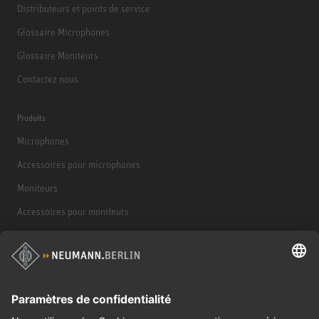
Distributeurs et points de service
Glossaire Microphones
Glossaire Moniteurs
Contactez nous
Produits
Microphones
Accessoires pour microphones
Moniteurs
Accessoires pour moniteurs
Casques d'écoute
Produits historiques
Interface audio