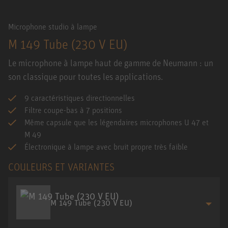
Microphone studio à lampe
M 149 Tube (230 V EU)
Le microphone à lampe haut de gamme de Neumann : un
son classique pour toutes les applications.
9 caractéristiques directionnelles
Filtre coupe-bas à 7 positions
Même capsule que les légendaires microphones U 47 et
M 49
Électronique à lampe avec bruit propre très faible
COULEURS ET VARIANTES
M 149 Tube (230 V EU)