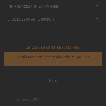
INFORMATIONS SUR LA COMMANDE
CHOISISSEZ UN AUTRE PRODUIT
CE QUE DISENT LES AUTRES
Vocal Coach Ken Tamplin about the M 149 Tube
Youtube-Video
Prix
TEC Award 1997