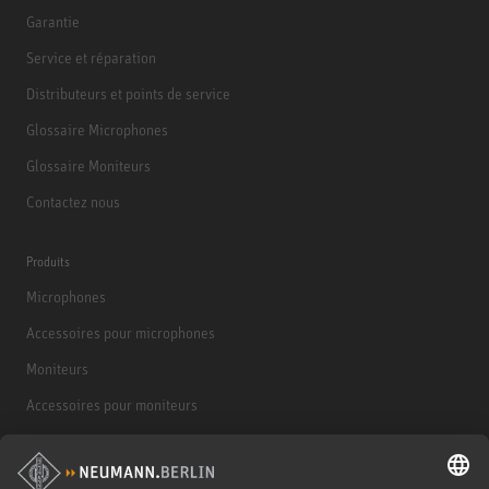
Garantie
Service et réparation
Distributeurs et points de service
Glossaire Microphones
Glossaire Moniteurs
Contactez nous
Produits
Microphones
Accessoires pour microphones
Moniteurs
Accessoires pour moniteurs
Casques d'écoute
Produits historiques