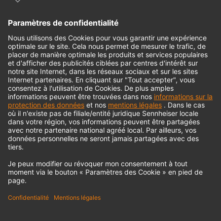
Interface audio
© 2018 - 2026
Georg Neumann GmbH
Impression
Politique de confidentialité
Conditions générales
Déclaration d'accessibilité