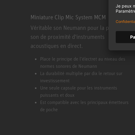
Miniature Clip Mic System MCM
Véritable son Neumann pour la prise de
son de proximité d'instruments
acoustiques en direct.
Miniature Clip Mic System MCM
Place le principe de l’électret au niveau des
normes sonores de Neumann
La durabilité multiplie par dix le retour sur
investissement
Une seule capsule pour les instruments
puissants et doux
Est compatible avec les principaux émetteurs
de poche