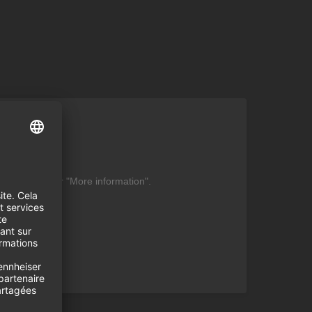
ent
be found under "More information".