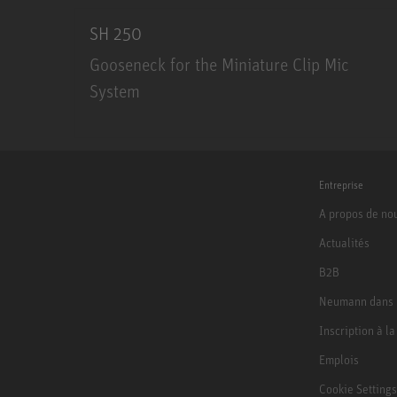
SH 250
Gooseneck for the Miniature Clip Mic
System
SH 250
Entreprise
A propos de no
Actualités
B2B
Neumann dans 
Inscription à l
Emplois
Cookie Settings