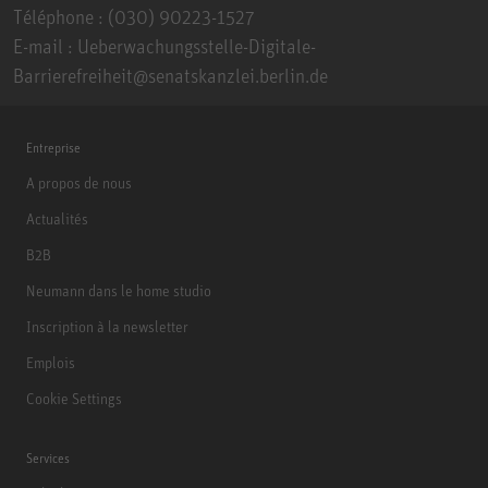
Téléphone : (030) 90223-1527
E-mail : Ueberwachungsstelle-Digitale-
Barrierefreiheit@senatskanzlei.berlin.de
Entreprise
A propos de nous
Actualités
B2B
Neumann dans le home studio
Inscription à la newsletter
Emplois
Cookie Settings
Services