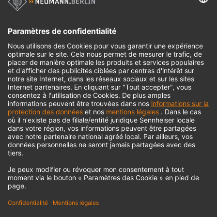
Produits historiques
Interface audio
© 2018 - 2026
Georg Neumann GmbH
Impression
Politique de confidentialité
Conditions générales