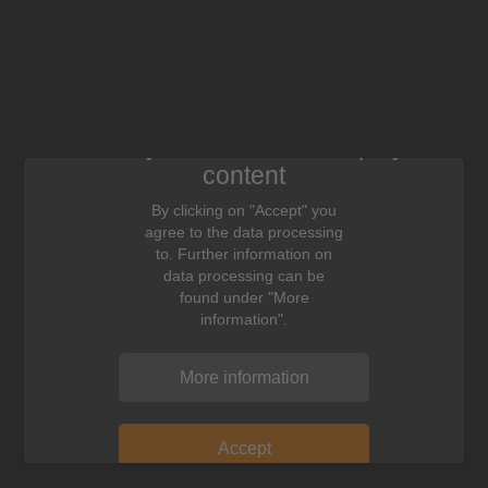
We need your consent to display this
content
By clicking on "Accept" you
agree to the data processing
to. Further information on
data processing can be
found under "More
information".
More information
Accept