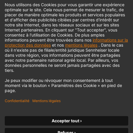
© 2018 - 2026
Georg Neumann GmbH
Impression
Politique de confidentialité
Conditions générales
Déclaration d'accessibilité
Droit de rétractation