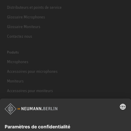
Distributeurs et points de service
Glossaire Microphones
Glossaire Moniteurs
Contactez nous
Produits
Microphones
Accessoires pour microphones
Moniteurs
Accessoires pour moniteurs
Casques d'écoute
Produits historiques
Interface audio