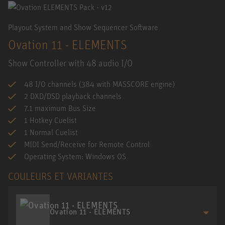
Playout System and Show Sequencer Software
Ovation 11 - ELEMENTS
Show Controller with 48 audio I/O
48 I/O channels (384 with MASSCORE engine)
2 DXD/DSD playback channels
7.1 maximum Bus Size
1 Hotkey Cuelist
1 Normal Cuelist
MIDI Send/Receive for Remote Control
Operating System: Windows OS
COULEURS ET VARIANTES
Ovation 11 - ELEMENTS