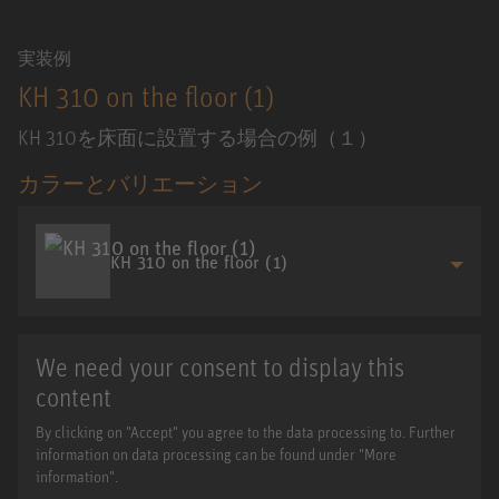
実装例
KH 310 on the floor (1)
KH 310を床面に設置する場合の例（１）
カラーとバリエーション
KH 310 on the floor (1)
We need your consent to display this
content
By clicking on "Accept" you agree to the data processing to. Further
information on data processing can be found under "More
information".