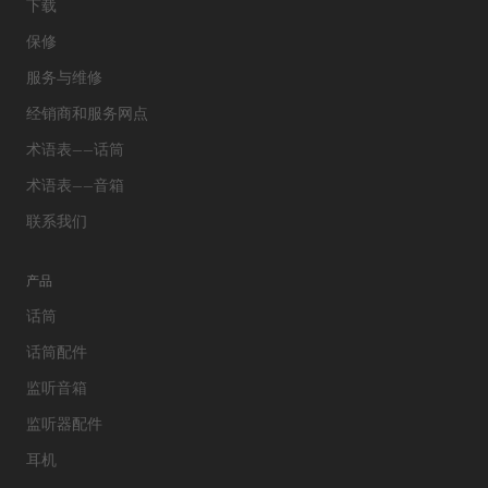
下载
保修
服务与维修
经销商和服务网点
术语表——话筒
术语表——音箱
联系我们
产品
话筒
话筒配件
监听音箱
监听器配件
耳机