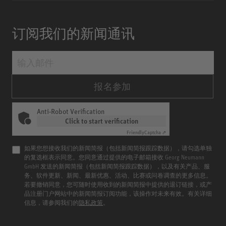
订阅我们的新闻通讯
报名参加
Anti-Robot Verification
Click to start verification
Friendly
Captcha ⇗
如果您想接收我们的新闻简报（包括新闻简报跟踪数据），请勾选单独
的复选框表示同意。您同意通过提供的电子邮箱接收 Georg Neumann
GmbH 发送的新闻简报（包括新闻简报跟踪数据），以及有关产品、服
务、软件更新、新闻、最新优惠、活动、比赛或问卷调查的更多信息。
若要撤销同意，您可随时使用收到的新闻简报中提供的退订链接，或产
品注册门户网站中的新闻简报订阅功能，该操作对未来有效。有关详细
信息，请参阅我们的
隐私政策
。