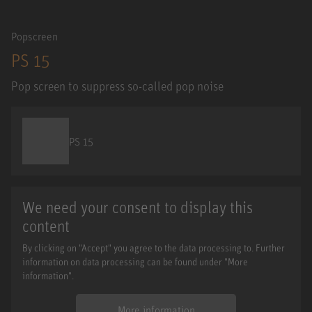
Popscreen
PS 15
Pop screen to suppress so-called pop noise
PS 15
We need your consent to display this
content
By clicking on "Accept" you agree to the data processing to. Further
information on data processing can be found under "More
information".
More information