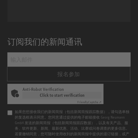
Miniature Clip Mic System MCM
订阅我们的新闻通讯
报名参加
Anti-Robot Verification
Click to start verification
Friendly
Captcha ⇗
如果您想接收我们的新闻简报（包括新闻简报跟踪数据），请勾选单独
的复选框表示同意。您同意通过提供的电子邮箱接收 Georg Neumann
GmbH 发送的新闻简报（包括新闻简报跟踪数据），以及有关产品、服
务、软件更新、新闻、最新优惠、活动、比赛或问卷调查的更多信息。
若要撤销同意，您可随时使用收到的新闻简报中提供的退订链接，或产