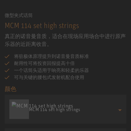
微型夹式话筒
MCM 114 set high strings
真正的诺音曼音质，适合在现场应用场合中进行原声
乐器的近距离收音。
将驻极体原理提升到诺音曼音质标准
耐用性可将投资回报提高十倍
一个话筒头适用于响亮和轻柔的乐器
可与关键的腰包式发射机配合使用
颜色
MCM 114 set high strings