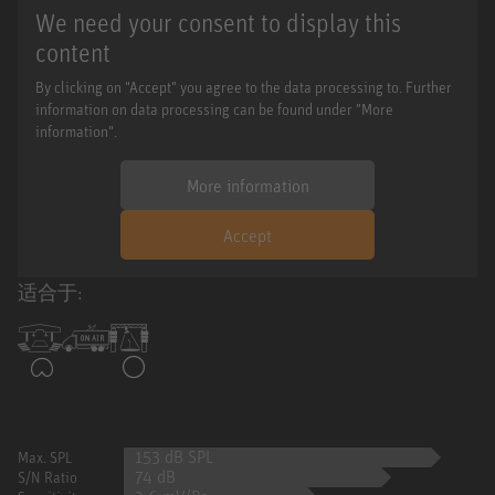
We need your consent to display this
content
By clicking on "Accept" you agree to the data processing to. Further
information on data processing can be found under "More
information".
More information
Accept
适合于:
153 dB SPL
Max. SPL
74 dB
S/N Ratio