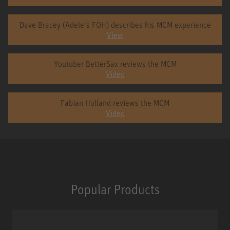
Dave Bracey (Adele's FOH) describes his MCM experience
View
Youtuber BetterSax reviews the MCM
Video
Fabian Holland reviews the MCM
Video
Popular Products