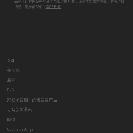
品注册门户网站中的新闻简报订阅功能，该操作对未来有效。有关详细
信息，请参阅我们的
隐私政策
。
公司
关于我们
新闻
B2B
家庭录音棚中的诺音曼产品
订阅新闻通讯
职位
Cookie Settings