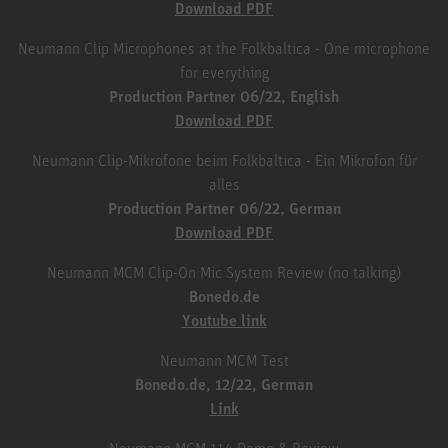
Download PDF
Neumann Clip Microphones at the Folkbaltica - One microphone
for everything
Production Partner 06/22, English
Download PDF
Neumann Clip-Mikrofone beim Folkbaltica - Ein Mikrofon für
alles
Production Partner 06/22, German
Download PDF
Neumann MCM Clip-On Mic System Review (no talking)
Bonedo.de
Youtube link
Neumann MCM Test
Bonedo.de, 12/22, German
Link
Neumann MCM 114 Demo & Review