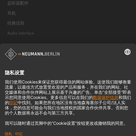
监听器配件
耳机
经典话筒
Audio Interface
© 2018 - 2026
Georg Neumann GmbH
Imprint
Privacy policy