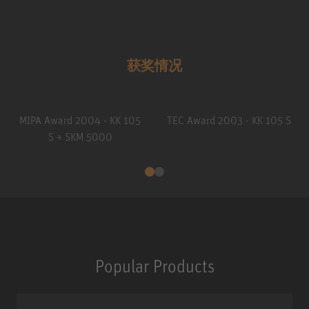
获奖情况
MIPA Award 2004 - KK 105
TEC Award 2003 - KK 105 S
S + SKM 5000
Popular Products