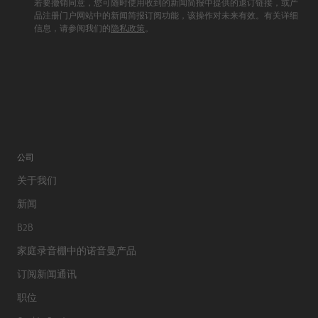
若要撤销同意，您可随时使用收到的新闻简报中提供的退订链接，或产
品注册门户网站中的新闻简报订阅功能，该操作对未来有效。有关详细
信息，请参阅我们的
隐私政策
。
公司
关于我们
新闻
B2B
家庭录音棚中的诺音曼产品
订阅新闻通讯
职位