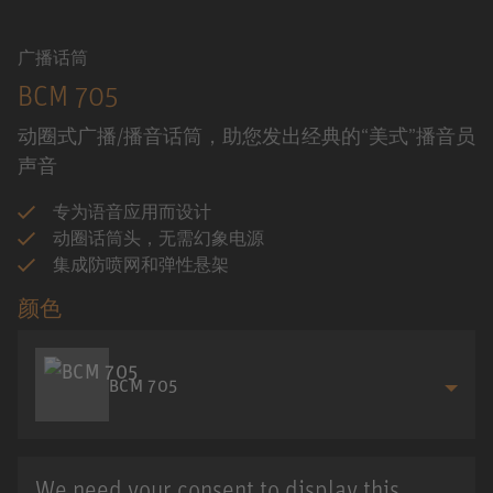
广播话筒
BCM 705
动圈式广播/播音话筒，助您发出经典的“美式”播音员
声音
专为语音应用而设计
动圈话筒头，无需幻象电源
集成防喷网和弹性悬架
颜色
BCM 705
We need your consent to display this