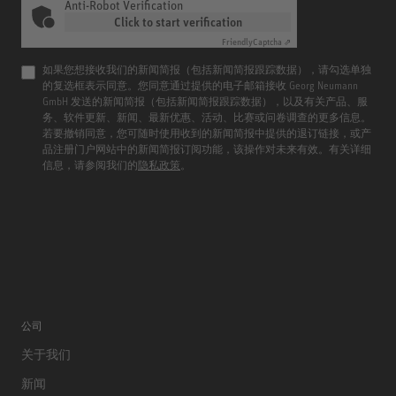
Anti-Robot Verification
Click to start verification
Friendly
Captcha ⇗
如果您想接收我们的新闻简报（包括新闻简报跟踪数据），请勾选单独
的复选框表示同意。您同意通过提供的电子邮箱接收 Georg Neumann
GmbH 发送的新闻简报（包括新闻简报跟踪数据），以及有关产品、服
务、软件更新、新闻、最新优惠、活动、比赛或问卷调查的更多信息。
若要撤销同意，您可随时使用收到的新闻简报中提供的退订链接，或产
品注册门户网站中的新闻简报订阅功能，该操作对未来有效。有关详细
信息，请参阅我们的
隐私政策
。
公司
关于我们
新闻