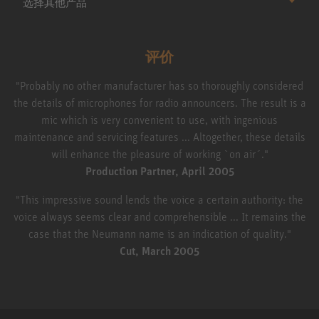
选择其他产品
评价
"Probably no other manufacturer has so thoroughly considered
the details of microphones for radio announcers. The result is a
mic which is very convenient to use, with ingenious
maintenance and servicing features ... Altogether, these details
will enhance the pleasure of working `on air´."
Production Partner, April 2005
"This impressive sound lends the voice a certain authority: the
voice always seems clear and comprehensible ... It remains the
case that the Neumann name is an indication of quality."
Cut, March 2005