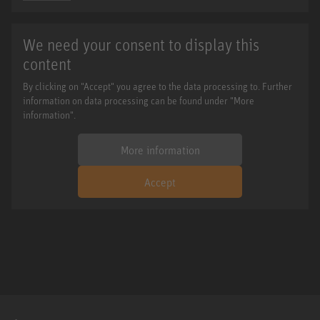
We need your consent to display this
content
By clicking on "Accept" you agree to the data processing to. Further
information on data processing can be found under "More
information".
More information
Accept