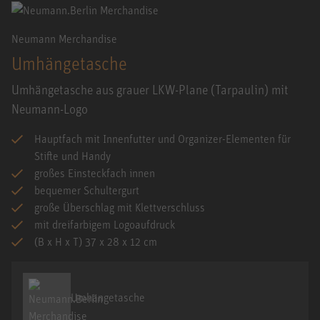
Neumann Merchandise
Umhängetasche
Umhängetasche aus grauer LKW-Plane (Tarpaulin) mit
Neumann-Logo
Hauptfach mit Innenfutter und Organizer-Elementen für
Stifte und Handy
großes Einsteckfach innen
bequemer Schultergurt
große Überschlag mit Klettverschluss
mit dreifarbigem Logoaufdruck
(B x H x T) 37 x 28 x 12 cm
Umhängetasche