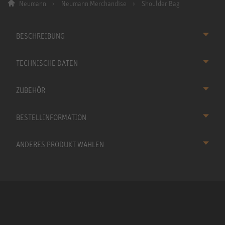
Neumann
Neumann Merchandise
Shoulder Bag
BESCHREIBUNG
TECHNISCHE DATEN
ZUBEHÖR
BESTELLINFORMATION
ANDERES PRODUKT WÄHLEN