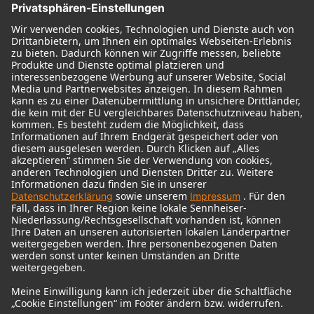
© 2018 - 2026
Georg Neumann GmbH
Impressum
Nutzungsbedingungen
Datenschutz
AGB