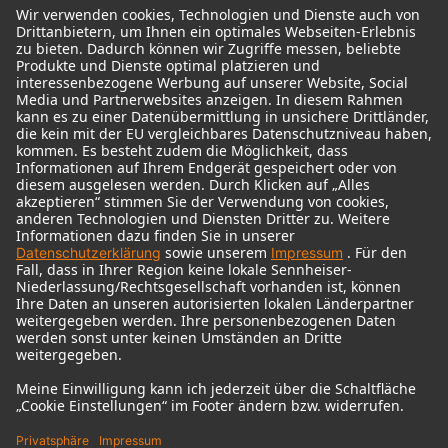
© 2018 - 2026
Georg Neumann GmbH
Impressum
Nutzungsbedingungen
Datenschutz
AGB
Widerrufsrecht