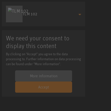
TLM 102
We need your consent to
display this content
By clicking on "Accept" you agree to the data
processing to. Further information on data processing
can be found under "More information".
More information
Accept