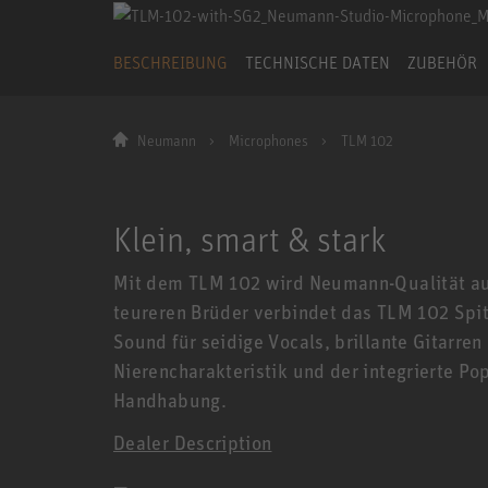
BESCHREIBUNG
TECHNISCHE DATEN
ZUBEHÖR
Neumann
Microphones
TLM 102
Klein, smart & stark
Mit dem TLM 102 wird Neumann-Qualität auc
teureren Brüder verbindet das TLM 102 Sp
Sound für seidige Vocals, brillante Gitarre
Nierencharakteristik und der integrierte Po
Handhabung.
Dealer Description