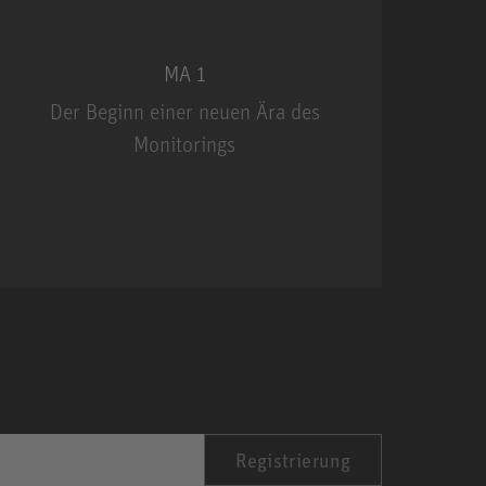
MA 1
Der Beginn einer neuen Ära des
Monitorings
MA 1
Registrierung