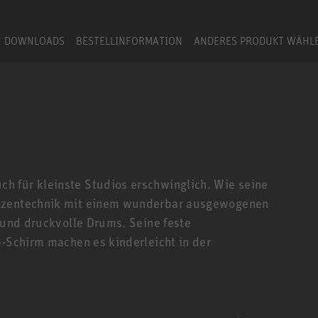
DOWNLOADS
BESTELLINFORMATION
ANDERES PRODUKT WÄHL
h für kleinste Studios erschwinglich. Wie seine
itzentechnik mit einem wunderbar ausgewogenen
n und druckvolle Drums. Seine feste
p-Schirm machen es kinderleicht in der