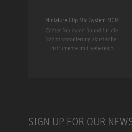
Miniature Clip Mic System MCM
Echter Neumann-Sound für die
Nahmikrofonierung akustischer
Instrumente im Livebereich.
Miniature Clip Mic Syste
SIGN UP FOR OUR NEW