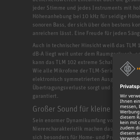
jeder Stimme und jedes Instruments mit ho
Höhenanhebung bei 10 kHz für seidige Höhe
sonoren Bass, der sich über den bestens ko
anreichern lässt. Eine Freude für jeden Säng
Auch in technischer Hinsicht weiß das TLM 
dB-A liegt weit unter dem Raumgeräusch, se
kann das TLM 102 extreme Schalldruckpegel 
Wie alle Mikrofone der TLM-Serie arbeitet 
elektronisch symmetrierten Ausgangsstufe, 
Übertragungsverluste sorgt und selbst bei 
garantiert.
Großer Sound für kleine Studios
Sein enormer Dynamikumfang von 132 dB u
Nierencharakteristik machen das TLM 102 e
sich besonders für Home- und Projektstudi