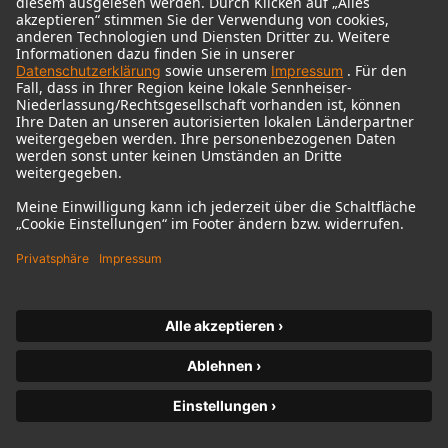
© 2018 - 2026
Georg Neumann GmbH
Impressum
Nutzungsbedingungen
Datenschutz
AGB
Widerrufsrecht
Barrierefreiheitserklärung
Produktbezogener Umweltschutz
Widerruf erklären