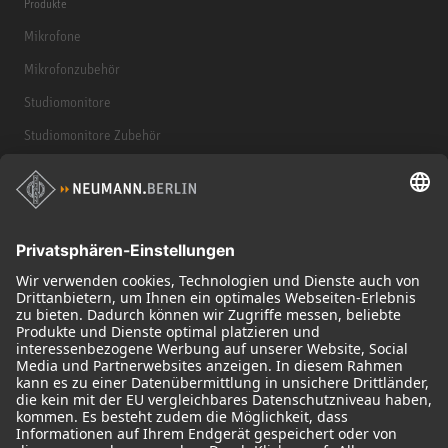
Produkte
Mikrofone
Mikrofonzubehör
Studiomonitore
Studiomonitore Zubehör
Kopfhörer
Historische Mikrofone
Audio Interface