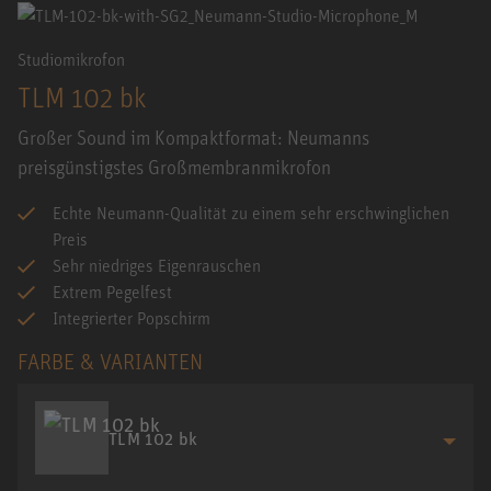
Studiomikrofon
TLM 102 bk
Großer Sound im Kompaktformat: Neumanns
preisgünstigstes Großmembranmikrofon
Echte Neumann-Qualität zu einem sehr erschwinglichen
Preis
Sehr niedriges Eigenrauschen
Extrem Pegelfest
Integrierter Popschirm
FARBE & VARIANTEN
TLM 102 bk