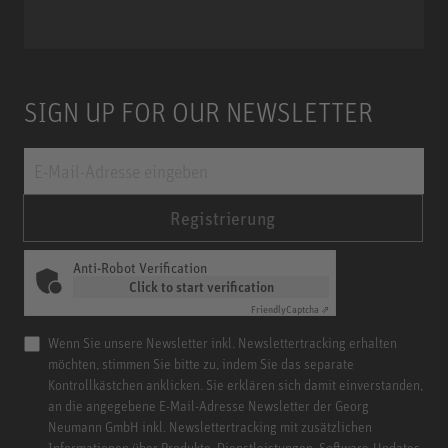
Miniature Clip Mic System MCM
SIGN UP FOR OUR NEWSLETTER
Registrierung
Anti-Robot Verification
Click to start verification
Friendly
Captcha ⇗
Wenn Sie unsere Newsletter inkl. Newslettertracking erhalten
möchten, stimmen Sie bitte zu, indem Sie das separate
Kontrollkästchen anklicken. Sie erklären sich damit einverstanden,
an die angegebene E-Mail-Adresse Newsletter der Georg
Neumann GmbH inkl. Newslettertracking mit zusätzlichen
Informationen über Produkte, Dienstleistungen, Software-Updates,