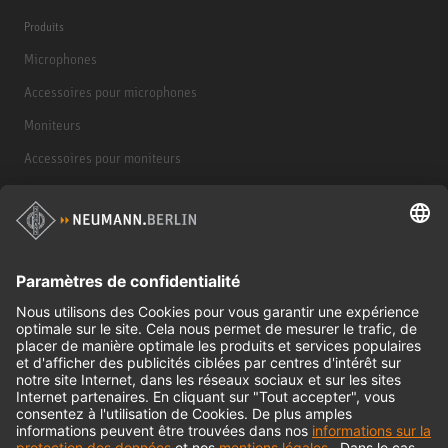
Produits
Microphones
Accessoires pour microphones
Moniteurs
Accessoires pour moniteurs
Casques d'écoute
Produits historiques
Interface audio