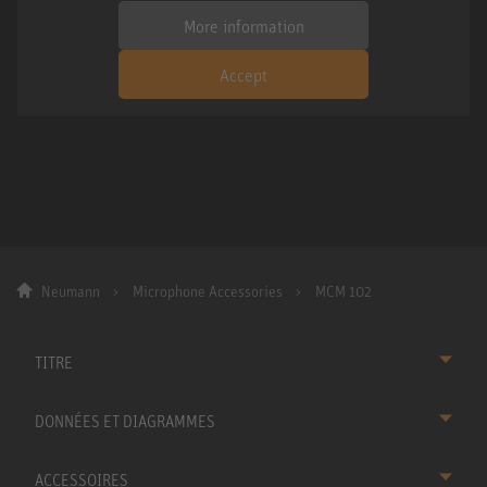
More information
Accept
Neumann
Microphone Accessories
MCM 102
TITRE
DONNÉES ET DIAGRAMMES
ACCESSOIRES