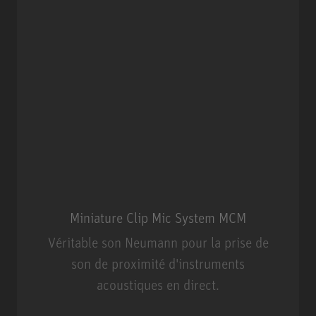
Miniature Clip Mic System MCM
Véritable son Neumann pour la prise de
son de proximité d'instruments
acoustiques en direct.
Miniature Clip Mic System MCM