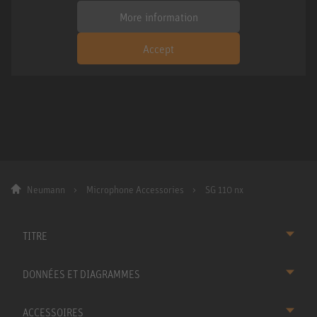
More information
Accept
Neumann
Microphone Accessories
SG 110 nx
TITRE
DONNÉES ET DIAGRAMMES
ACCESSOIRES