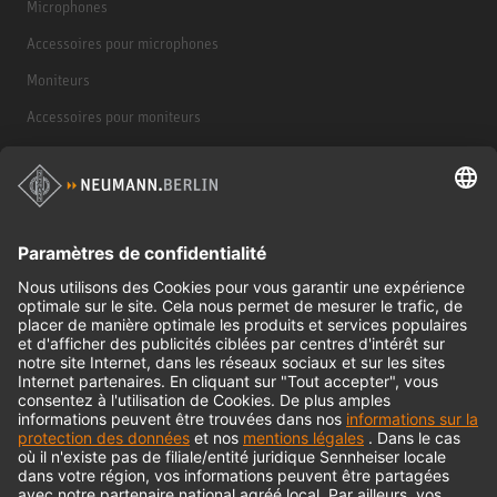
Microphones
Accessoires pour microphones
Moniteurs
Accessoires pour moniteurs
Casques d'écoute
Produits historiques
Interface audio
© 2018 - 2026
Georg Neumann GmbH