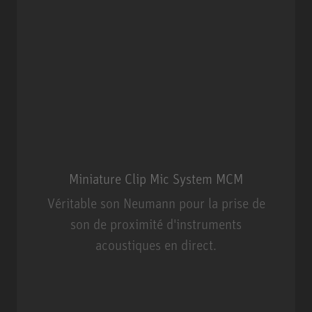
Miniature Clip Mic System MCM
Véritable son Neumann pour la prise de
son de proximité d'instruments
acoustiques en direct.
Miniature Clip Mic System MCM