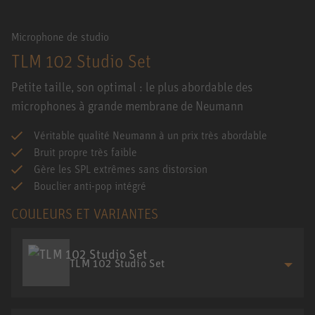
Microphone de studio
TLM 102 Studio Set
Petite taille, son optimal : le plus abordable des
microphones à grande membrane de Neumann
Véritable qualité Neumann à un prix très abordable
Bruit propre très faible
Gère les SPL extrêmes sans distorsion
Bouclier anti-pop intégré
COULEURS ET VARIANTES
TLM 102 Studio Set