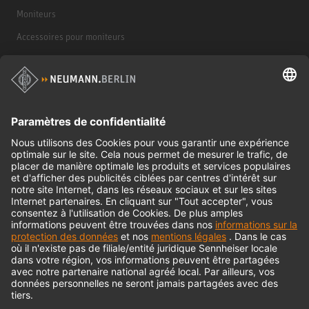
Moniteurs
Accessoires pour moniteurs
Casques d'écoute
Produits historiques
Interface audio
© 2018 - 2026
Georg Neumann GmbH
Impression