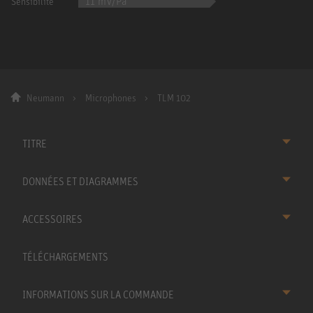
11 mV/Pa
Sensibilité
Neumann
Microphones
TLM 102
TITRE
DONNÉES ET DIAGRAMMES
ACCESSOIRES
TÉLÉCHARGEMENTS
INFORMATIONS SUR LA COMMANDE