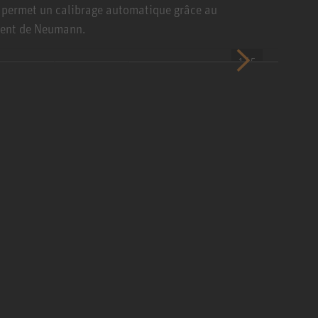
t permet un calibrage automatique grâce au
ment de Neumann.
1 / 5