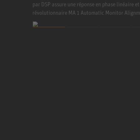
par DSP assure une réponse en phase linéaire e
révolutionnaire MA 1 Automatic Monitor Align