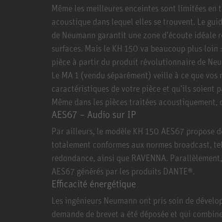
Même les meilleures enceintes sont limitées en 
acoustique dans lequel elles se trouvent. Le g
de Neumann garantit une zone d’écoute idéale rel
surfaces. Mais le KH 150 va beaucoup plus loin :
pièce à partir du produit révolutionnaire de Ne
Le MA 1 (vendu séparément) veille à ce que vos
caractéristiques de votre pièce et qu’ils soient 
Même dans les pièces traitées acoustiquement, c
AES67 – Audio sur IP
Par ailleurs, le modèle KH 150 AES67 propose d
totalement conformes aux normes broadcast, tel
redondance, ainsi que RAVENNA. Parallèlement, 
AES67 générés par les produits DANTE®.
Efficacité énergétique
Les ingénieurs Neumann ont pris soin de dévelo
demande de brevet a été déposée et qui combine 