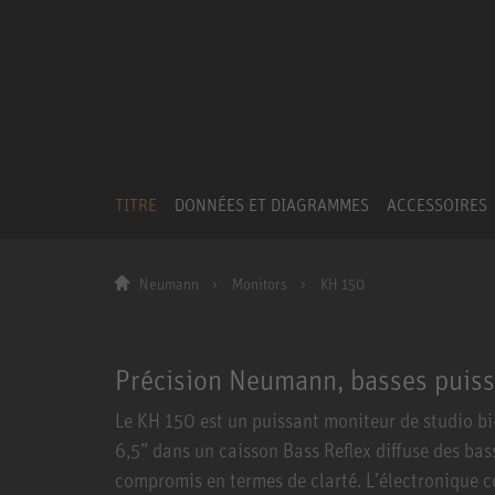
TITRE
DONNÉES ET DIAGRAMMES
ACCESSOIRES
Neumann
Monitors
KH 150
Précision Neumann, basses puiss
Le KH 150 est un puissant moniteur de studio bi
6,5” dans un caisson Bass Reflex diffuse des ba
compromis en termes de clarté. L’électronique c