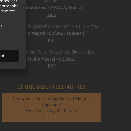
doyenne
audiofanzine, 03/2023, French
Link
Auf den Punkt gebracht - Neumann KH 150 + MA1
Studio Magazin 02/2023 (German)
PDF
Straight to the Point, KH 150 and MA 1 review
Studio Magazin 02/2023
PDF
CE QUE DISENT LES AUTRES
Gear4music are testing the MA 1 Monitor
Alignment
Gear4music Synths & Tech
LINK