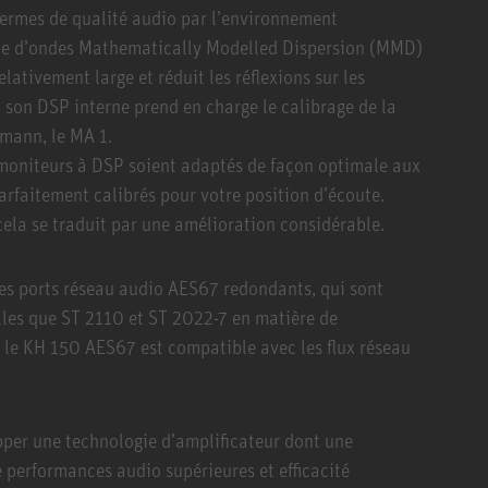
termes de qualité audio par l’environnement
uide d’ondes Mathematically Modelled Dispersion (MMD)
ativement large et réduit les réflexions sur les
 son DSP interne prend en charge le calibrage de la
umann, le MA 1.
 moniteurs à DSP soient adaptés de façon optimale aux
parfaitement calibrés pour votre position d’écoute.
ela se traduit par une amélioration considérable.
es ports réseau audio AES67 redondants, qui sont
les que ST 2110 et ST 2022-7 en matière de
le KH 150 AES67 est compatible avec les flux réseau
pper une technologie d’amplificateur dont une
performances audio supérieures et efficacité