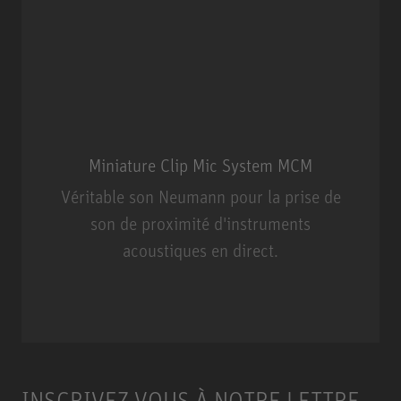
Miniature Clip Mic System MCM
Véritable son Neumann pour la prise de
son de proximité d'instruments
acoustiques en direct.
Miniature Clip Mic System MCM
INSCRIVEZ-VOUS À NOTRE LETTRE