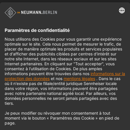
Casques d'écoute
Produits historiques
Interface audio
© 2018 - 2026
Georg Neumann GmbH
Impression
Politique de confidentialité