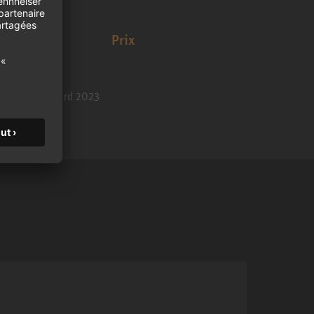
Prix
TEC Award 2023