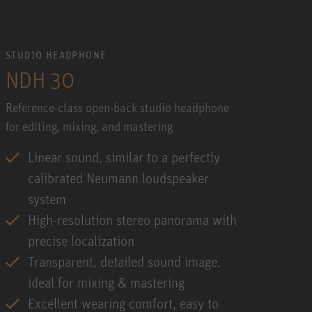
STUDIO HEADPHONE
NDH 30
Reference-class open-back studio headphone
for editing, mixing, and mastering
Linear sound, similar to a perfectly
calibrated Neumann loudspeaker
system
High-resolution stereo panorama with
precise localization
Transparent, detailed sound image,
ideal for mixing & mastering
Excellent wearing comfort, easy to