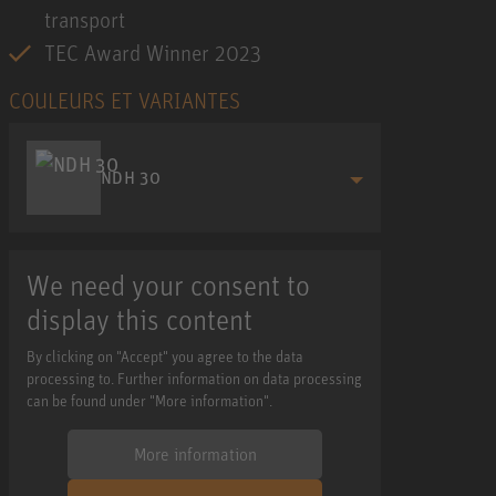
transport
TEC Award Winner 2023
COULEURS ET VARIANTES
NDH 30
We need your consent to
display this content
By clicking on "Accept" you agree to the data
processing to. Further information on data processing
can be found under "More information".
More information