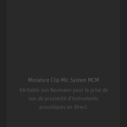
Miniature Clip Mic System MCM
Véritable son Neumann pour la prise de
son de proximité d'instruments
acoustiques en direct.
Miniature Clip Mic System MCM