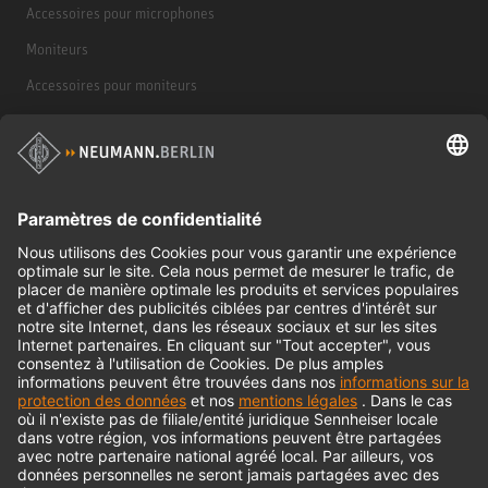
Accessoires pour microphones
Moniteurs
Accessoires pour moniteurs
Casques d'écoute
Produits historiques
Interface audio
© 2018 - 2026
Georg Neumann GmbH