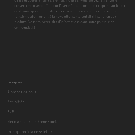
ou les enquêtes à l’adresse e-mail indiquée. Vous pouvez retirer votre
consentement avec effet pour l’avenir à tout moment en cliquant sur le lien
de désinscription fourni dans les newsletters reçues ou en utilisant la
fonction d’abonnement à la newsletter sur le portail d’inscription aux
produits. Vous trouverez plus d’informations dans
notre politique de
confidentialité
.
Entreprise
A propos de nous
Actualités
B2B
Neumann dans le home studio
Inscription à la newsletter