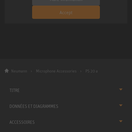
Accept
Neumann
Microphone Accessories
PS 20 a
TITRE
DONNÉES ET DIAGRAMMES
ACCESSOIRES