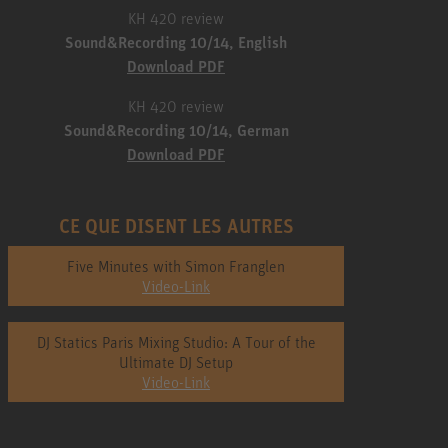
KH 420 review
Sound&Recording 10/14, English
Download PDF
KH 420 review
Sound&Recording 10/14, German
Download PDF
CE QUE DISENT LES AUTRES
Five Minutes with Simon Franglen
Video-Link
DJ Statics Paris Mixing Studio: A Tour of the
Ultimate DJ Setup
Video-Link