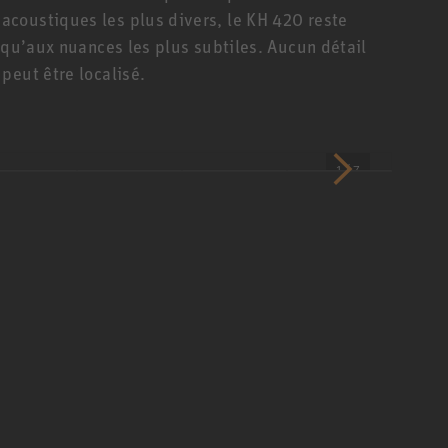
coustiques les plus divers, le KH 420 reste
squ’aux nuances les plus subtiles. Aucun détail
peut être localisé.
1 / 7