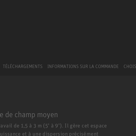
TÉLÉCHARGEMENTS
INFORMATIONS SUR LA COMMANDE
CHOIS
me de champ moyen
vail de 1,5 à 3 m (5’ à 9’). Il gère cet espace
puissance et à une dispersion précisément