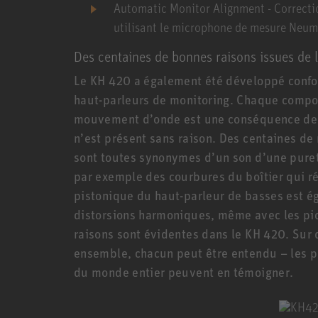
Automatic Monitor Alignment
- Correcti
utilisant le microphone de mesure Neum
Des centaines de bonnes raisons issues de
Le KH 420 a également été développé conf
haut-parleurs de monitoring. Chaque compo
mouvement d’onde est une conséquence de 
n’est présent sans raison. Des centaines de
sont toutes synonymes d’un son d’une pureté
par exemple des courbures du boîtier qui réd
pistonique du haut-parleur de basses est ég
distorsions harmoniques, même avec les pic
raisons sont évidentes dans le KH 420. Sur 
ensemble, chacun peut être entendu – les pr
du monde entier peuvent en témoigner.