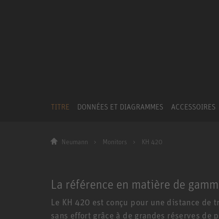
TITRE
DONNÉES ET DIAGRAMMES
ACCESSOIRES
Neumann
Monitors
KH 420
La référence en matière de gam
Le KH 420 est conçu pour une distance de tra
sans effort grâce à de grandes réserves de 