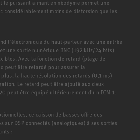
 et le puissant aimant en néodyme permet une
ec considérablement moins de distorsion que les
d l’électronique du haut-parleur avec une entrée
t une sortie numérique BNC (192 kHz/24 bits)
xibles. Avec la fonction de retard (plage de
o peut être retardé pour assurer la
 plus, la haute résolution des retards (0,1 ms)
ation. Le retard peut être ajouté aux deux
20 peut être équipé ultérieurement d’un DIM 1.
tionnelles, ce caisson de basses offre des
 sur DSP connectés (analogiques) à ses sorties
ants :