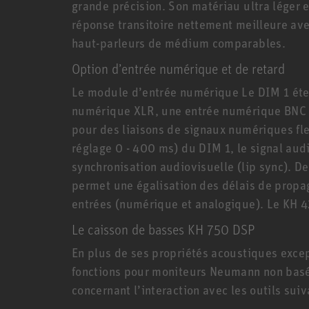
grande précision. Son matériau ultra léger
réponse transitoire nettement meilleure av
haut-parleurs de médium comparables.
Option d’entrée numérique et de retard
Le module d’entrée numérique Le DIM 1 éten
numérique XLR, une entrée numérique BNC e
pour des liaisons de signaux numériques fle
réglage 0 - 400 ms) du DIM 1, le signal audi
synchronisation audiovisuelle (lip sync). De
permet une égalisation des délais de propag
entrées (numérique et analogique). Le KH 4
Le caisson de basses KH 750 DSP
En plus de ses propriétés acoustiques excep
fonctions pour moniteurs Neumann non basés
concernant l’interaction avec les outils suiv