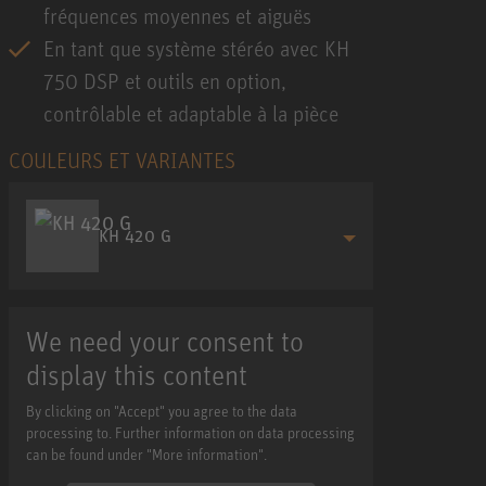
fréquences moyennes et aiguës
En tant que système stéréo avec KH
750 DSP et outils en option,
contrôlable et adaptable à la pièce
COULEURS ET VARIANTES
KH 420 G
We need your consent to
display this content
By clicking on "Accept" you agree to the data
processing to. Further information on data processing
can be found under "More information".