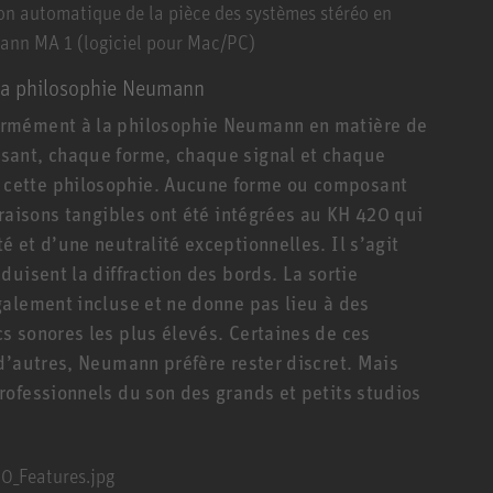
on automatique de la pièce des systèmes stéréo en
ann MA 1 (logiciel pour Mac/PC)
 la philosophie Neumann
ormément à la philosophie Neumann en matière de
sant, chaque forme, chaque signal et chaque
cette philosophie. Aucune forme ou composant
 raisons tangibles ont été intégrées au KH 420 qui
 et d’une neutralité exceptionnelles. Il s’agit
uisent la diffraction des bords. La sortie
alement incluse et ne donne pas lieu à des
s sonores les plus élevés. Certaines de ces
d’autres, Neumann préfère rester discret. Mais
ofessionnels du son des grands et petits studios