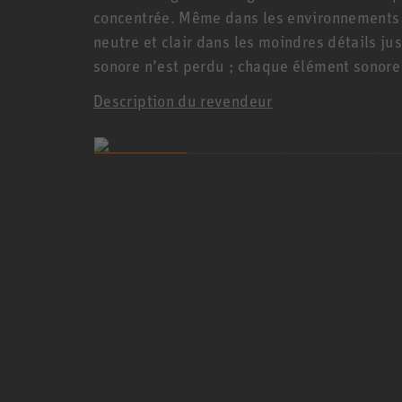
concentrée. Même dans les environnements a
neutre et clair dans les moindres détails ju
sonore n’est perdu ; chaque élément sonore 
Description du revendeur