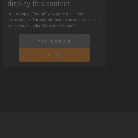
display this content
By clicking on "Accept" you agree to the data
processing to. Further information on data processing
can be found under "More information".
More information
Accept