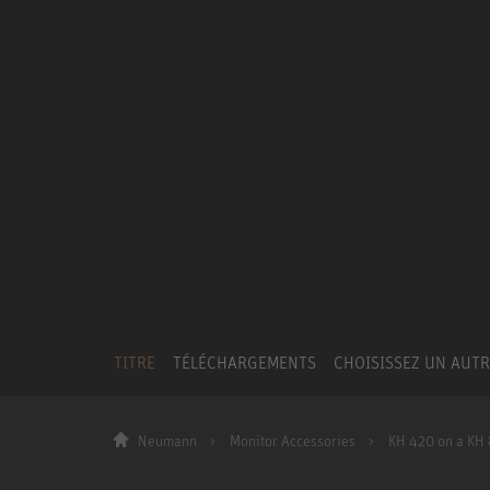
TITRE
TÉLÉCHARGEMENTS
CHOISISSEZ UN AUT
Neumann
Monitor Accessories
KH 420 on a KH 