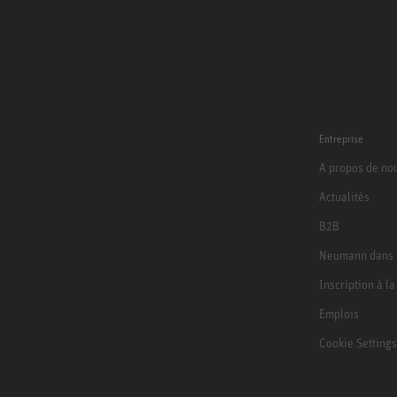
Entreprise
A propos de no
Actualités
B2B
Neumann dans 
Inscription à l
Emplois
Cookie Settings