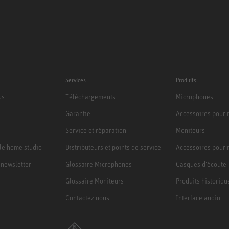
Services
Produits
us
Téléchargements
Microphones
Garantie
Accessoires pour
Service et réparation
Moniteurs
le home studio
Distributeurs et points de service
Accessoires pour 
a newsletter
Glossaire Microphones
Casques d'écoute
Glossaire Moniteurs
Produits historiqu
Contactez nous
Interface audio