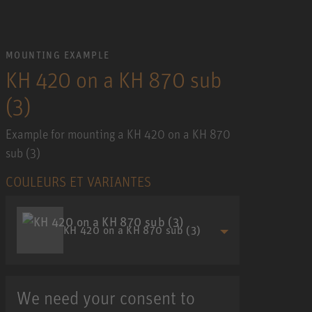
MOUNTING EXAMPLE
KH 420 on a KH 870 sub
(3)
Example for mounting a KH 420 on a KH 870
sub (3)
COULEURS ET VARIANTES
KH 420 on a KH 870 sub (3)
We need your consent to