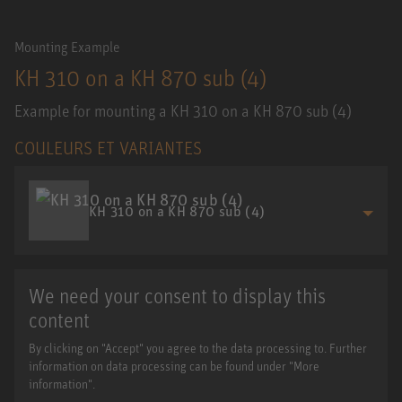
Mounting Example
KH 310 on a KH 870 sub (4)
Example for mounting a KH 310 on a KH 870 sub (4)
COULEURS ET VARIANTES
KH 310 on a KH 870 sub (4)
We need your consent to display this
content
By clicking on "Accept" you agree to the data processing to. Further
information on data processing can be found under "More
information".