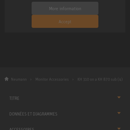
More information
Accept
Neumann
Monitor Accessories
KH 310 on a KH 870 sub (4)
TITRE
DONNÉES ET DIAGRAMMES
ACCESSOIRES