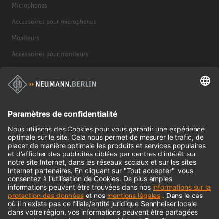
Microphones
Accessoires pour microphones
Moniteurs
Accessoires pour moniteurs
Casques d'écoute
Produits historiques
Interface audio
© 2018 - 2026
Georg Neumann GmbH