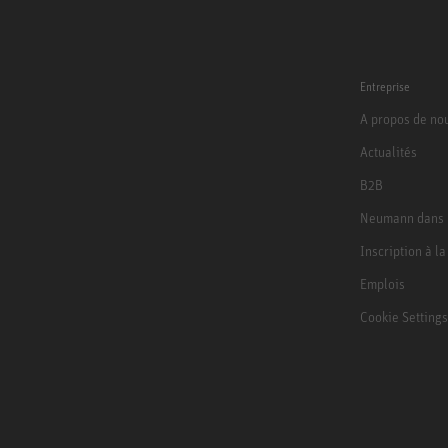
Entreprise
A propos de no
Actualités
B2B
Neumann dans 
Inscription à l
Emplois
Cookie Settings