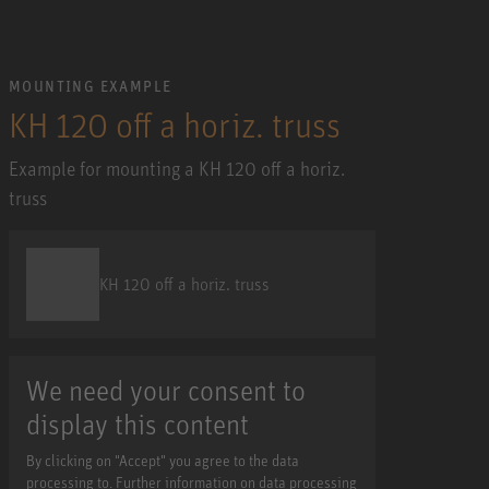
MOUNTING EXAMPLE
KH 120 off a horiz. truss
Example for mounting a KH 120 off a horiz.
truss
KH 120 off a horiz. truss
We need your consent to
display this content
By clicking on "Accept" you agree to the data
processing to. Further information on data processing