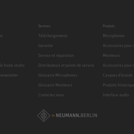
Services
Produits
us
Téléchargements
Microphones
Garantie
Accessoires pour
Service et réparation
Moniteurs
le home studio
Distributeurs et points de service
Accessoires pour 
a newsletter
Glossaire Microphones
Casques d'écoute
Glossaire Moniteurs
Produits historiqu
Contactez nous
Interface audio