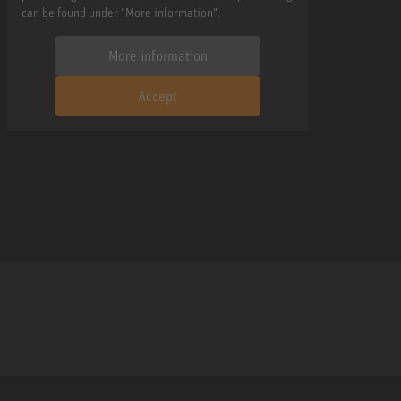
can be found under "More information".
More information
Accept