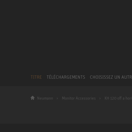
TITRE
TÉLÉCHARGEMENTS
CHOISISSEZ UN AUT
Neumann
Monitor Accessories
KH 120 off a hori