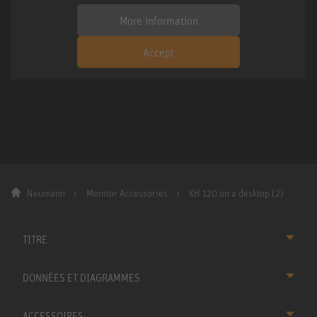
More information
Accept
Neumann
Monitor Accessories
KH 120 on a desktop (2)
TITRE
DONNÉES ET DIAGRAMMES
ACCESSOIRES