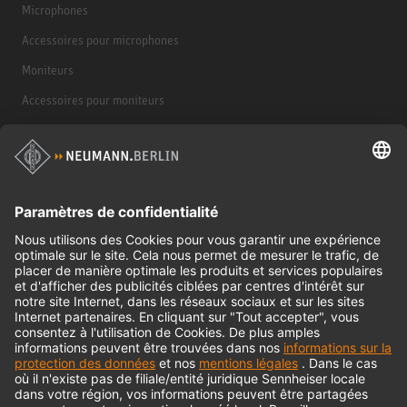
Microphones
Accessoires pour microphones
Moniteurs
Accessoires pour moniteurs
Casques d'écoute
Produits historiques
Interface audio
© 2018 - 2026
Georg Neumann GmbH