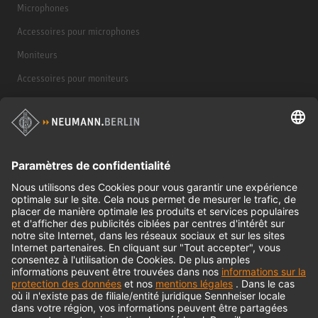
Microphones
Accessoires pour microphones
Moniteurs
Accessoires pour moniteurs
Casques d'écoute
Produits historiques
Interface audio
© 2018 - 2026
Georg Neumann GmbH