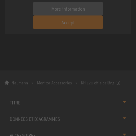
More information
Accept
Neumann
Monitor Accessories
KH 120 off a ceiling (3)
TITRE
DONNÉES ET DIAGRAMMES
ACCESSOIRES