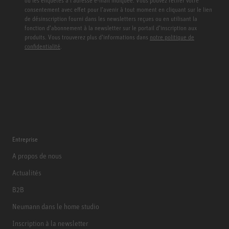
ou les enquêtes à l’adresse e-mail indiquée. Vous pouvez retirer votre
consentement avec effet pour l’avenir à tout moment en cliquant sur le lien
de désinscription fourni dans les newsletters reçues ou en utilisant la
fonction d’abonnement à la newsletter sur le portail d’inscription aux
produits. Vous trouverez plus d’informations dans
notre politique de
confidentialité
.
Entreprise
A propos de nous
Actualités
B2B
Neumann dans le home studio
Inscription à la newsletter