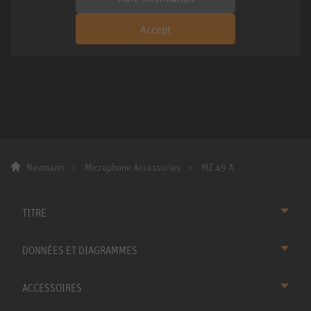
Accept
Neumann
Microphone Accessories
MZ 49 A
TITRE
DONNÉES ET DIAGRAMMES
ACCESSOIRES