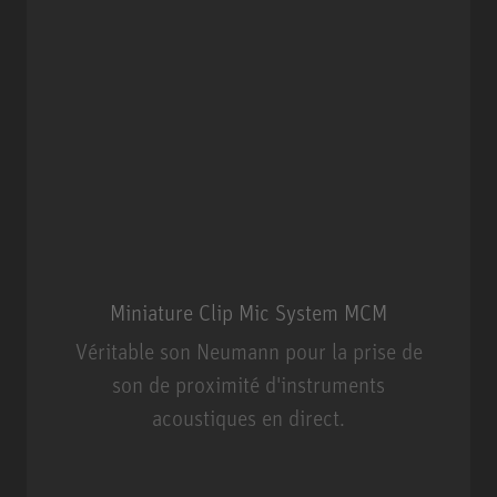
Miniature Clip Mic System MCM
Véritable son Neumann pour la prise de
son de proximité d'instruments
acoustiques en direct.
Miniature Clip Mic System MCM