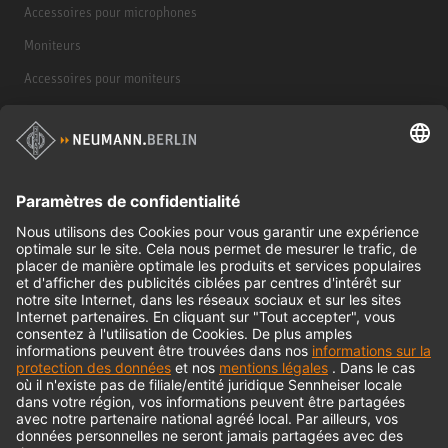
Accessoires pour microphones
Moniteurs
Accessoires pour moniteurs
Casques d'écoute
Produits historiques
Interface audio
© 2018 - 2026
Georg Neumann GmbH