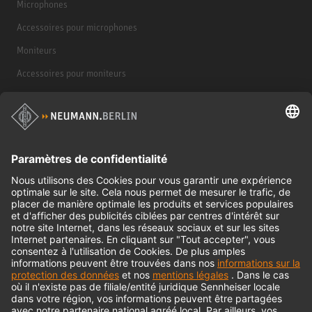
Microphones
Accessoires pour microphones
Moniteurs
Accessoires pour moniteurs
Casques d'écoute
Produits historiques
Interface audio
© 2018 - 2026
Georg Neumann GmbH