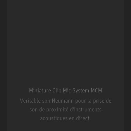
Miniature Clip Mic System MCM
Véritable son Neumann pour la prise de
son de proximité d'instruments
acoustiques en direct.
Miniature Clip Mic System MCM