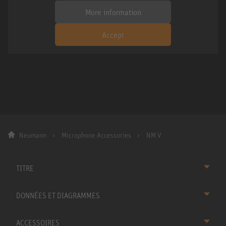
More information
Accept
Neumann
Microphone Accessories
NM V
TITRE
DONNÉES ET DIAGRAMMES
ACCESSOIRES